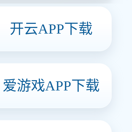
动态
数据中心
整合历史战绩、球员状态与赛事趋势，米兰官方
网站 为专业用户提供多维度分析支持。