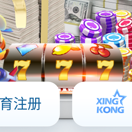
终致力于为全球用户带来可靠、高效、便捷的综合
双重加密
覆盖全球体育赛事
SL 安全协议与
每天更新数千场全球热门体育与电
平台
对用户信息及操作
子竞技赛事，包括英超、NBA、
数据
密处理，打造一个
LOL、羽毛球、F1 等，涵盖主流
应迅
明的体育数据平
与小众赛事，内容全面、分类清
流
。
晰。
全方位赛事服务