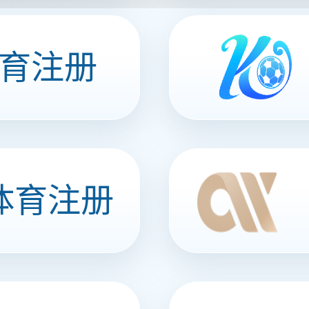
兰官方网站 提供覆盖多项目的专业内容，让你随时掌握第一手体育
赛事解说
多语种解说覆盖国际赛事，结合战术分析与实时
解读，提升用户观赛理解深度。