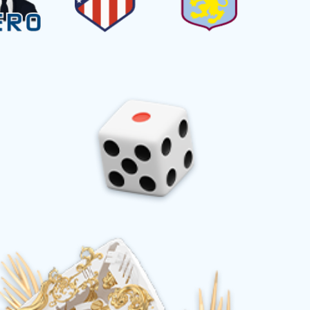
据平台
，聚焦全球体育用户的实
官方网站用户喜爱。
制运营，平台数据透明、交易流程规范，长期
系统，持续服务全球数百万用户，树立良好品