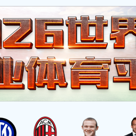
全天更新 ·
米
无论您身在何处，
米兰官方网
观赛体验。
下载客户端
网页