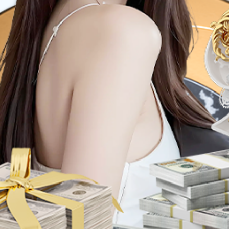
持续优化，数据
方网站 已服务覆盖东南
平台基于用户行为分析，不
本地适配的服务能力。
能算法与赛事数据，为用
互动价值。
什么全球用户都信赖米兰官方网
站式的信息服务提供商。从实时数据同步到安全机